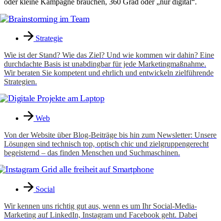
oder kleine Kampagne brauchen, 360 Grad oder „nur digital“.
Strategie
Wie ist der Stand? Wie das Ziel? Und wie kommen wir dahin? Eine
durchdachte Basis ist unabdingbar für jede Marketingmaßnahme.
Wir beraten Sie kompetent und ehrlich und entwickeln zielführende
Strategien.
Web
Von der Website über Blog-Beiträge bis hin zum Newsletter: Unsere
Lösungen sind technisch top, optisch chic und zielgruppengerecht
begeisternd – das finden Menschen und Suchmaschinen.
Social
Wir kennen uns richtig gut aus, wenn es um Ihr Social-Media-
Marketing auf LinkedIn, Instagram und Facebook geht. Dabei