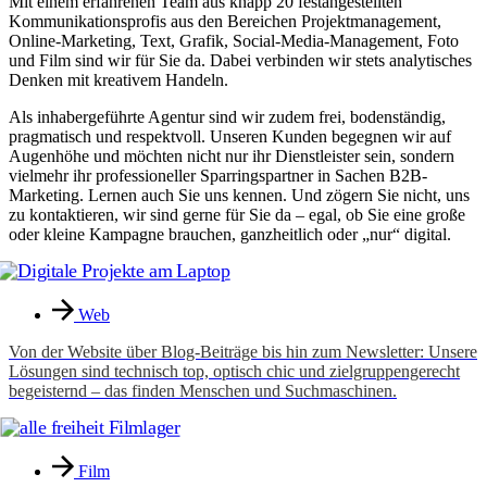
Mit einem erfahrenen Team aus knapp 20 festangestellten
Kommunikationsprofis aus den Bereichen Projektmanagement,
Online-Marketing, Text, Grafik, Social-Media-Management, Foto
und Film sind wir für Sie da. Dabei verbinden wir stets analytisches
Denken mit kreativem Handeln.
Als inhabergeführte Agentur sind wir zudem frei, bodenständig,
pragmatisch und respektvoll. Unseren Kunden begegnen wir auf
Augenhöhe und möchten nicht nur ihr Dienstleister sein, sondern
vielmehr ihr professioneller Sparringspartner in Sachen B2B-
Marketing. Lernen auch Sie uns kennen. Und zögern Sie nicht, uns
zu kontaktieren, wir sind gerne für Sie da – egal, ob Sie eine große
oder kleine Kampagne brauchen, ganzheitlich oder „nur“ digital.
Web
Von der Website über Blog-Beiträge bis hin zum Newsletter: Unsere
Lösungen sind technisch top, optisch chic und zielgruppengerecht
begeisternd – das finden Menschen und Suchmaschinen.
Film