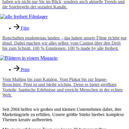
haben wir nicht nur Sie im Blick, sondern auch aktuelle Trends und
die Spielregeln der sozialen Kanäle.
Film
Botschaften punktgenau landen – das haben unsere Filme richtig gut
drauf. Dabei machen wir alles selbst: vom Casting über den Dreh
bis zum Schnitt. 100 % Emotionen. 100 % made by alle freiheit.
Print
Vom Mailing bis zum Katalog. Vom Plakat bis zur Image-
Broschüre. Print ist und bleibt wichtig. Denn es bietet greifbare
Vorteile, haptische Erlebnisse und erreicht Menschen in der echten
Welt.
Seit 2004 helfen wir großen und kleinen Unternehmen dabei, ihre
Marketingziele zu erfüllen. Unsere größte Stärke hierbei: komplexe
Themen kreativ aufbereiten.