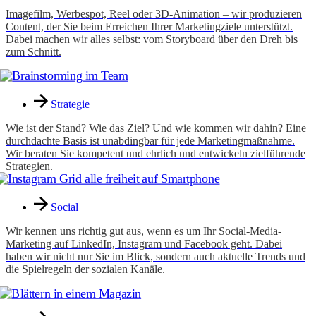
Imagefilm, Werbespot, Reel oder 3D-Animation – wir produzieren
Content, der Sie beim Erreichen Ihrer Marketingziele unterstützt.
Dabei machen wir alles selbst: vom Storyboard über den Dreh bis
zum Schnitt.
Strategie
Wie ist der Stand? Wie das Ziel? Und wie kommen wir dahin? Eine
durchdachte Basis ist unabdingbar für jede Marketingmaßnahme.
Wir beraten Sie kompetent und ehrlich und entwickeln zielführende
Strategien.
Social
Wir kennen uns richtig gut aus, wenn es um Ihr Social-Media-
Marketing auf LinkedIn, Instagram und Facebook geht. Dabei
haben wir nicht nur Sie im Blick, sondern auch aktuelle Trends und
die Spielregeln der sozialen Kanäle.