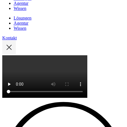
Agentur
Wissen
Lösungen
Agentur
Wissen
Kontakt