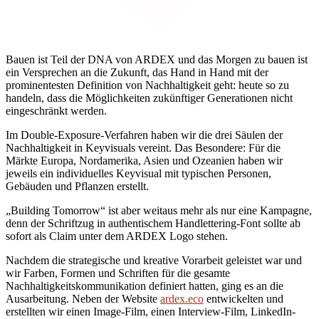
Bauen ist Teil der DNA von ARDEX und das Morgen zu bauen ist
ein Versprechen an die Zukunft, das Hand in Hand mit der
prominentesten Definition von Nachhaltigkeit geht: heute so zu
handeln, dass die Möglichkeiten zukünftiger Generationen nicht
eingeschränkt werden.
Im Double-Exposure-Verfahren haben wir die drei Säulen der
Nachhaltigkeit in Keyvisuals vereint. Das Besondere: Für die
Märkte Europa, Nordamerika, Asien und Ozeanien haben wir
jeweils ein individuelles Keyvisual mit typischen Personen,
Gebäuden und Pflanzen erstellt.
„Building Tomorrow“ ist aber weitaus mehr als nur eine Kampagne,
denn der Schriftzug in authentischem Handlettering-Font sollte ab
sofort als Claim unter dem ARDEX Logo stehen.
Nachdem die strategische und kreative Vorarbeit geleistet war und
wir Farben, Formen und Schriften für die gesamte
Nachhaltigkeitskommunikation definiert hatten, ging es an die
Ausarbeitung. Neben der Website
ardex.eco
entwickelten und
erstellten wir einen Image-Film, einen Interview-Film, LinkedIn-