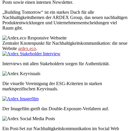
Posts sowie einen internen Newsletter.
„Building Tomorrow“ ist ein starkes Dach für alle
Nachhaltigkeitsthemen der ARDEX Group, das neuen nachhaltigen
Produkt­entwicklungen und Unternehmens­­entschei­dungen viel
Raum gibt.
Zentraler Knotenpunkt für Nachhaltigkeits­­kommu­­nikation: die neue
Website
ardex.eco
.
Interviews mit allen Stakeholdern sorgen für Authentizität.
Die visuelle Vereinigung der ESG-Kriterien in starken
marktspezifischen Keyvisuals.
Der Imagefilm greift das Double-Exposure-Verfahren auf.
Ein Post-Set zur Nachhaltigkeitskommunikation im Social Web