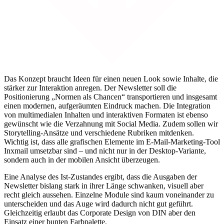
Das Konzept braucht Ideen für einen neuen Look sowie Inhalte, die
stärker zur Interaktion anregen. Der Newsletter soll die
Positionierung „Normen als Chancen“ transportieren und insgesamt
einen modernen, aufgeräumten Eindruck machen. Die Integration
von multimedialen Inhalten und interaktiven Formaten ist ebenso
gewünscht wie die Verzahnung mit Social Media. Zudem sollen wir
Storytelling-Ansätze und verschiedene Rubriken mitdenken.
Wichtig ist, dass alle grafischen Elemente im E-Mail-Marketing-Tool
Inxmail umsetzbar sind – und nicht nur in der Desktop-Variante,
sondern auch in der mobilen Ansicht überzeugen.
Eine Analyse des Ist-Zustandes ergibt, dass die Ausgaben der
Newsletter bislang stark in ihrer Länge schwanken, visuell aber
recht gleich aussehen. Einzelne Module sind kaum voneinander zu
unterscheiden und das Auge wird dadurch nicht gut geführt.
Gleichzeitig erlaubt das Corporate Design von DIN aber den
Einsatz einer bunten Farbpalette.