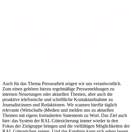
Auch für das Thema Pressearbeit zeigen wir uns verantwortlich.
Zum einen gehören hierzu regelmäßige Pressemeldungen zu
internen Neuerungen oder aktuellen Themen, aber auch die
proaktive telefonische und schriftliche Kontaktaufnahme zu
Journalist:innen und Redaktionen. Wir scannen hierfür täglich
relevante (Wirtschafts-)Medien und melden uns zu aktuellen
Themen mit eigens formulierten Statements zu Wort. Das Ziel auch
hier: das System der RAL Gütesicherung immer wieder in den
Fokus der Zielgruppe bringen und die vielfältigen Möglichkeiten der
RAL Gütezeichen zeigen. Und das Ergebnis kann sich sehen lassen.