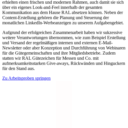
erhielten einen frischen und modernen Rahmen, auch damit sie sich
über ein eigenes Look-and-Feel innerhalb der gesamten
Kommunikation aus dem Hause RAL absetzen können. Neben der
Content-Erstellung gehören die Planung und Steuerung der
monatlichen LinkedIn-Werbeanzeigen zu unserem Aufgabengebiet.
Aufgrund der erfolgreichen Zusammenarbeit haben wir sukzessive
weitere Verantwortungen übernommen, wie zum Beispiel Erstellung
und Versand der regelmäßigen internen und externen E-Mail-
Newsletter oder aber Konzeption und Durchführung von Webinaren
für die Gütegemeinschaften und ihre Mitgliedsbetriebe. Zudem
statten wir RAL Gütezeichen für Messen und Co. mit
aufmerksamkeitsstarken Give-aways, Rückwänden und Hinguckern
für den Stand aus.
Zu Arbeitsproben springen